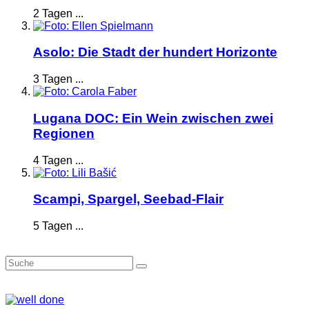
2 Tagen ...
Asolo: Die Stadt der hundert Horizonte
3 Tagen ...
Lugana DOC: Ein Wein zwischen zwei
Regionen
4 Tagen ...
Scampi, Spargel, Seebad-Flair
5 Tagen ...