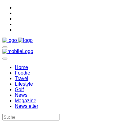
Home
Foodie
Travel
Lifestyle
Golf
News
Magazine
Newsletter