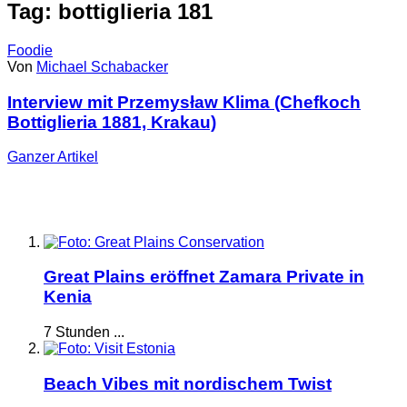
Tag: bottiglieria 181
Foodie
Von
Michael Schabacker
Interview mit Przemysław Klima (Chefkoch
Bottiglieria 1881, Krakau)
Ganzer
Artikel
Great Plains eröffnet Zamara Private in
Kenia
7 Stunden ...
Beach Vibes mit nordischem Twist