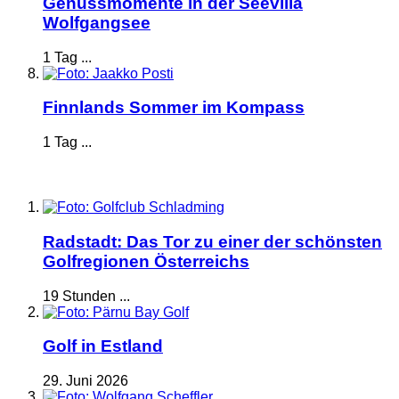
Genussmomente in der Seevilla
Wolfgangsee
1 Tag ...
Finnlands Sommer im Kompass
1 Tag ...
Radstadt: Das Tor zu einer der schönsten
Golfregionen Österreichs
19 Stunden ...
Golf in Estland
29. Juni 2026