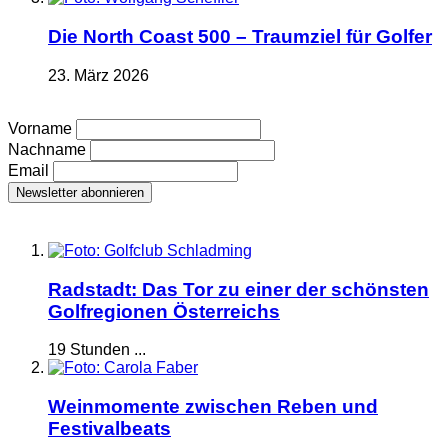
Die North Coast 500 – Traumziel für Golfer
23. März 2026
Vorname
Nachname
Email
Radstadt: Das Tor zu einer der schönsten
Golfregionen Österreichs
19 Stunden ...
Weinmomente zwischen Reben und
Festivalbeats