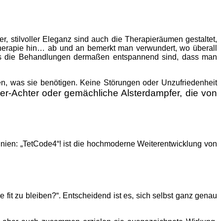
r, stilvoller Eleganz sind auch die Therapieräumen gestaltet,
Therapie hin… ab und an bemerkt man verwundert, wo überall
ass die Behandlungen dermaßen entspannend sind, dass man
ten, was sie benötigen. Keine Störungen oder Unzufriedenheit
er-Achter oder gemächliche Alsterdampfer, die von
inien: „TetCode4“! ist die hochmoderne Weiterentwicklung von
it zu bleiben?“. Entscheidend ist es, sich selbst ganz genau