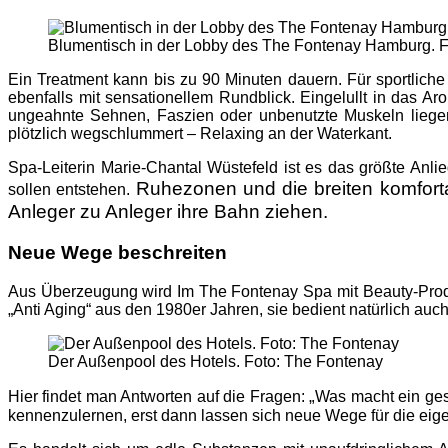
Blumentisch in der Lobby des The Fontenay Hamburg. F
Ein Treatment kann bis zu 90 Minuten dauern. Für sportliche 
ebenfalls mit sensationellem Rundblick. Eingelullt in das
ungeahnte Sehnen, Faszien oder unbenutzte Muskeln liege
plötzlich wegschlummert – Relaxing an der Waterkant.
Spa-Leiterin Marie-Chantal Wüstefeld ist es das größte Anli
Ruhezonen und die breiten komforta
sollen entstehen.
Anleger zu Anleger ihre Bahn ziehen.
Neue Wege beschreiten
Aus Überzeugung wird Im The Fontenay Spa mit Beauty-Produkt
„Anti Aging“ aus den 1980er Jahren, sie bedient natürlich auc
Der Außenpool des Hotels. Foto: The Fontenay
„
Hier findet man Antworten auf die Fragen:
Was macht ein ges
kennenzulernen, erst dann lassen sich neue Wege für die ei