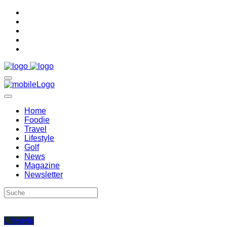
Home
Foodie
Travel
Lifestyle
Golf
News
Magazine
Newsletter
Lifestyle