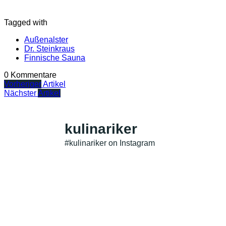
Tagged with
Außenalster
Dr. Steinkraus
Finnische Sauna
0 Kommentare
Vorheriger
Artikel
Nächster
Artikel
kulinariker
#kulinariker on Instagram