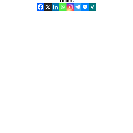
Teilen: