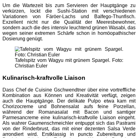
Um die Wartezeit bis zum Servieren der Hauptgänge zu
verkürzen, lockt die Sushi-Station mit verschiedenen
Variationen von Färöer-Lachs und Balfego-Thunfisch.
Exzellent nicht nur die Qualität der Meeresbewohner,
sondern auch die des intensiv leuchtend grünen Wasabi, das
wegen seiner extremen Schärfe schon in homöopathischer
Dosierung genügt.
Tafelspitz vom Wagyu mit grünem Spargel. Foto:
Christian Euler
Kulinarisch-kraftvolle Liaison
Dass Chef de Cuisine Gschwendtner über eine vortreffliche
Kombination aus Können und Kreativität verfügt, zeigen
auch die Hauptgänge. Der delikate Pulpo etwa kam mit
Chorizocreme und Bohnensalat aufs feine Porzellan,
während der Romanasalat mit Bacon und samtiger
Parmesancreme eine kulinarisch-kraftvolle Liaison eingeht.
Als wahrer Gaumenschmeichler entpuppt sich das Pastrami
von der Rinderbrust, das mit einer dezenten Salsa Verde
arrondiert wird. Erstklassig in puncto Zubereitung und