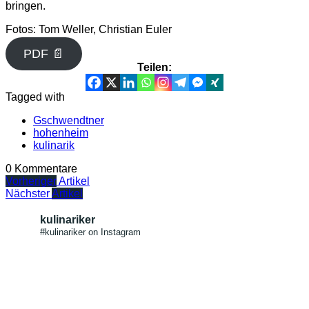
bringen.
Fotos: Tom Weller, Christian Euler
PDF 📄
Teilen:
Tagged with
Gschwendtner
hohenheim
kulinarik
0 Kommentare
Vorheriger
Artikel
Nächster
Artikel
kulinariker
#kulinariker on Instagram