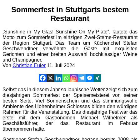
Sommerfest in Stuttgarts bestem
Restaurant
„Sunshine in My Glas! Sunshine On My Plate“, lautete das
Motto zum Sommerfest im einzigen Zwei-Sterne-Restaurant
der Region Stuttgart. Das Team um Küchenchef Stefan
Geschwendtner verwöhnte die Gäste mit exquisiten
Gerichten und einer breiten Auswahl hochklassiger Weine
und Champagner.
Von
Christian Euler
11. Juli 2024
Selbst das in diesem Jahr so launische Wetter zeigt sich zum
diesjährigen Sommerfest der Speisemeisterei von seiner
besten Seite. Viel Sonnenschein und das stimmungsvolle
Ambiente des Hohenheimer Schlosses bilden den würdigen
Rahmen für die Veranstaltung. Das diesjährige Fest war das
erste mit dem Gastronomen Michael Wilhelmer als
Geschäftsführer, der das Restaurant im Februar
übernommen hatte.
Gastgeber Stefan Geschwendtner begann bereits 2008 als