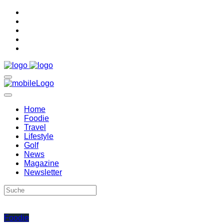
Home
Foodie
Travel
Lifestyle
Golf
News
Magazine
Newsletter
Foodie