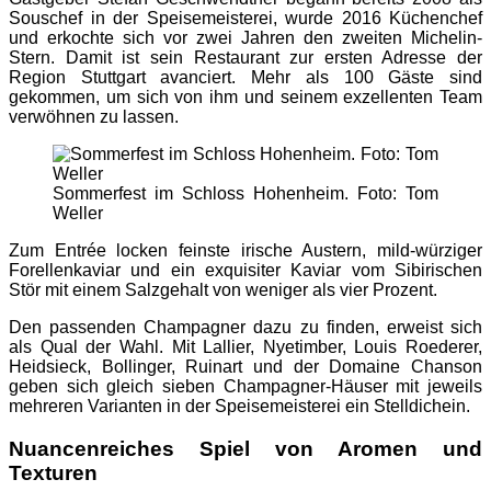
Souschef in der Speisemeisterei, wurde 2016 Küchenchef
und erkochte sich vor zwei Jahren den zweiten Michelin-
Stern. Damit ist sein Restaurant zur ersten Adresse der
Region Stuttgart avanciert. Mehr als 100 Gäste sind
gekommen, um sich von ihm und seinem exzellenten Team
verwöhnen zu lassen.
Sommerfest im Schloss Hohenheim. Foto: Tom
Weller
Zum Entrée locken feinste irische Austern, mild-würziger
Forellenkaviar und ein exquisiter Kaviar vom Sibirischen
Stör mit einem Salzgehalt von weniger als vier Prozent.
Den passenden Champagner dazu zu finden, erweist sich
als Qual der Wahl. Mit Lallier, Nyetimber, Louis Roederer,
Heidsieck, Bollinger, Ruinart und der Domaine Chanson
geben sich gleich sieben Champagner-Häuser mit jeweils
mehreren Varianten in der Speisemeisterei ein Stelldichein.
Nuancenreiches Spiel von Aromen und
Texturen