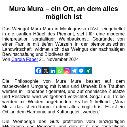
Mura Mura – ein Ort, an dem alles
möglich ist
Das Weingut Mura Mura in Montegrosso d‘Asti, eingebettet
in die sanften Hügel des Piemont, steht für eine moderne
Interpretation sorgfältiger Weinbaukunst. Gegründet von
einer Familie mit tiefen Wurzeln in der piemontesischen
Landwirtschaft, widmet sich das Weingut der nachhaltigen
Bewirtschaftung und Biodiversität.
Von
Carola Faber
21. November 2024
Die Philosophie von Mura Mura basiert auf dem
respektvollen Umgang mit Natur und Umwelt: Die Trauben
werden in Handarbeit geerntet, und auf chemische Zusätze
und Pestizide wird weitgehend verzichtet. Sogar die Treibe
werden mit Weiden angebunden. Es heißt treffend: „Mura
Mura, das ist ein Raum, in dem alles möglich ist. Es ist ein
Ort, an dem Harmonie und Kultur geteilt werden.“
Die Weinberge des Guts profitieren vom einzigartigen
Mikroklima des Piemonts und den kalk- und tonhaltigen