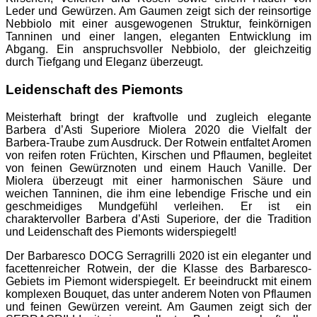
Leder und Gewürzen. Am Gaumen zeigt sich der reinsortige
Nebbiolo mit einer ausgewogenen Struktur, feinkörnigen
Tanninen und einer langen, eleganten Entwicklung im
Abgang. Ein anspruchsvoller Nebbiolo, der gleichzeitig
durch Tiefgang und Eleganz überzeugt.
Leidenschaft des Piemonts
Meisterhaft bringt der kraftvolle und zugleich elegante
Barbera d’Asti Superiore Miolera 2020 die Vielfalt der
Barbera-Traube zum Ausdruck. Der Rotwein entfaltet Aromen
von reifen roten Früchten, Kirschen und Pflaumen, begleitet
von feinen Gewürznoten und einem Hauch Vanille. Der
Miolera überzeugt mit einer harmonischen Säure und
weichen Tanninen, die ihm eine lebendige Frische und ein
geschmeidiges Mundgefühl verleihen. Er ist ein
charaktervoller Barbera d’Asti Superiore, der die Tradition
und Leidenschaft des Piemonts widerspiegelt!
Der Barbaresco DOCG Serragrilli 2020 ist ein eleganter und
facettenreicher Rotwein, der die Klasse des Barbaresco-
Gebiets im Piemont widerspiegelt. Er beeindruckt mit einem
komplexen Bouquet, das unter anderem Noten von Pflaumen
und feinen Gewürzen vereint. Am Gaumen zeigt sich der