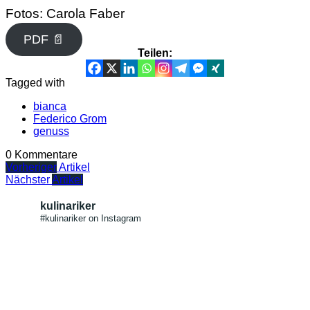
Fotos: Carola Faber
PDF 📄
Teilen:
Tagged with
bianca
Federico Grom
genuss
0 Kommentare
Vorheriger
Artikel
Nächster
Artikel
kulinariker
#kulinariker on Instagram