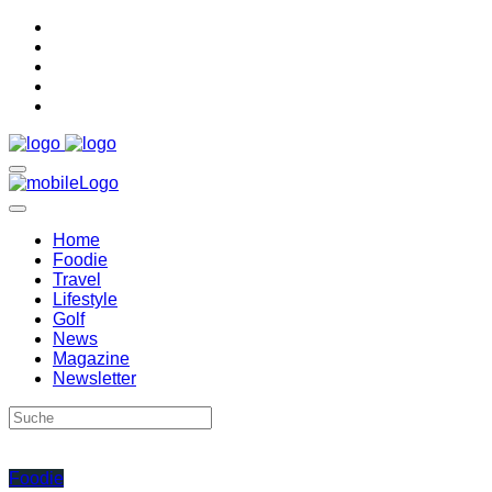
Home
Foodie
Travel
Lifestyle
Golf
News
Magazine
Newsletter
Foodie