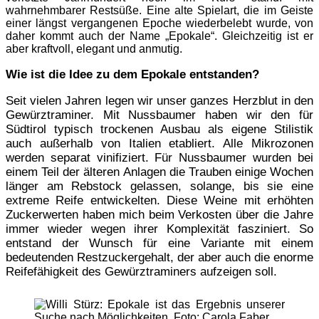
wahrnehmbarer Restsüße. Eine alte Spielart, die im Geiste
einer längst vergangenen Epoche wiederbelebt wurde, von
daher kommt auch der Name „Epokale“. Gleichzeitig ist er
aber kraftvoll, elegant und anmutig.
Wie ist die Idee zu dem Epokale entstanden?
Seit vielen Jahren legen wir unser ganzes Herzblut in den
Gewürztraminer. Mit Nussbaumer haben wir den für
Südtirol typisch trockenen Ausbau als eigene Stilistik
auch außerhalb von Italien etabliert. Alle Mikrozonen
werden separat vinifiziert. Für Nussbaumer wurden bei
einem Teil der älteren Anlagen die Trauben einige Wochen
länger am Rebstock gelassen, solange, bis sie eine
extreme Reife entwickelten. Diese Weine mit erhöhten
Zuckerwerten haben mich beim Verkosten über die Jahre
immer wieder wegen ihrer Komplexität fasziniert. So
entstand der Wunsch für eine Variante mit einem
bedeutenden Restzuckergehalt, der aber auch die enorme
Reifefähigkeit des Gewürztraminers aufzeigen soll.