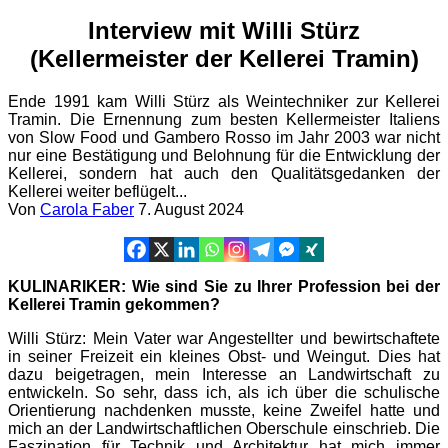
Interview mit Willi Stürz
(Kellermeister der Kellerei Tramin)
Ende 1991 kam Willi Stürz als Weintechniker zur Kellerei
Tramin. Die Ernennung zum besten Kellermeister Italiens
von Slow Food und Gambero Rosso im Jahr 2003 war nicht
nur eine Bestätigung und Belohnung für die Entwicklung der
Kellerei, sondern hat auch den Qualitätsgedanken der
Kellerei weiter beflügelt...
Von
Carola Faber
7. August 2024
KULINARIKER: Wie sind Sie zu Ihrer Profession bei der
Kellerei Tramin gekommen?
Willi Stürz: Mein Vater war Angestellter und bewirtschaftete
in seiner Freizeit ein kleines Obst- und Weingut. Dies hat
dazu beigetragen, mein Interesse an Landwirtschaft zu
entwickeln. So sehr, dass ich, als ich über die schulische
Orientierung nachdenken musste, keine Zweifel hatte und
mich an der Landwirtschaftlichen Oberschule einschrieb. Die
Faszination für Technik und Architektur hat mich immer