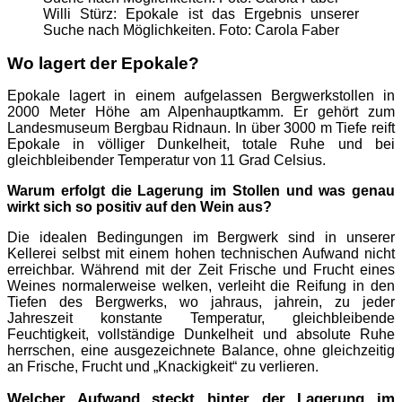
Willi Stürz: Epokale ist das Ergebnis unserer
Suche nach Möglichkeiten. Foto: Carola Faber
Wo lagert der Epokale?
Epokale lagert in einem aufgelassen Bergwerkstollen in
2000 Meter Höhe am Alpenhauptkamm. Er gehört zum
Landesmuseum Bergbau Ridnaun. In über 3000 m Tiefe reift
Epokale in völliger Dunkelheit, totale Ruhe und bei
gleichbleibender Temperatur von 11 Grad Celsius.
Warum erfolgt die Lagerung im Stollen und was genau
wirkt sich so positiv auf den Wein aus?
Die idealen Bedingungen im Bergwerk sind in unserer
Kellerei selbst mit einem hohen technischen Aufwand nicht
erreichbar. Während mit der Zeit Frische und Frucht eines
Weines normalerweise welken, verleiht die Reifung in den
Tiefen des Bergwerks, wo jahraus, jahrein, zu jeder
Jahreszeit konstante Temperatur, gleichbleibende
Feuchtigkeit, vollständige Dunkelheit und absolute Ruhe
herrschen, eine ausgezeichnete Balance, ohne gleichzeitig
an Frische, Frucht und „Knackigkeit“ zu verlieren.
Welcher Aufwand steckt hinter der Lagerung im