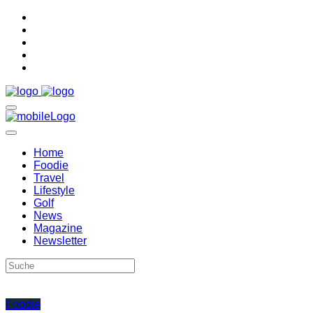
Home
Foodie
Travel
Lifestyle
Golf
News
Magazine
Newsletter
Foodie