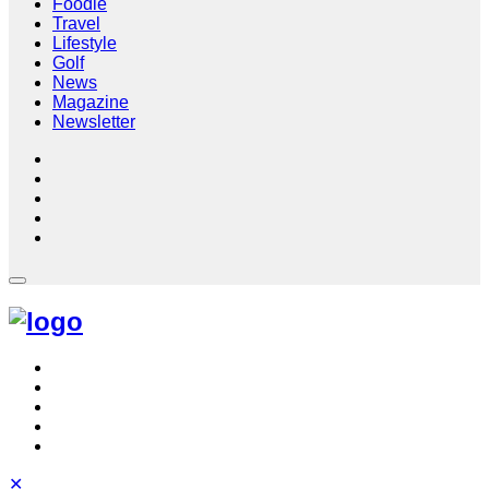
Foodie
Travel
Lifestyle
Golf
News
Magazine
Newsletter
✕