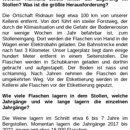
Stollen? Was ist die größte Herausforderung?
Die Ortschaft Ridnaun liegt etwa 100 km von unserer
Kellerei entfernt. Von dort führt ein steiler Forstweg, der
durch die Klimasituation und die Gefahr der Bodenerosion
nur wenige Wochen im Jahr befahrbar ist, zum
Stolleneingang. Dort werden die Flaschen von Hand in die
Wagen einer Elektrobahn geladen. Die Bahnstrecke endet
nach fast 3 Kilometer. Unser Lagerplatz liegt dann einige
hundert Meter entfernt in einem Seitenstollen. Die
Flaschen werden in Schubkarren geladen und dorthin
gebracht und aufgestapelt. Der Boden ist nass und
schlammig. Nach Jahren nehmen die Flaschen den
umgekehrten Weg. Vor der Etikettierung werden in der
Kellerei alle Flaschen vor der Etikettierung geputzt.
Wie viele Flaschen lagern in dem Stollen, welche
Jahrgänge und wie lange lagern die einzelnen
Jahrgänge?
Die Weine lagern im Schnitt etwa 6 bis 7 Jahre im
Bergstollen. Momentan lagern die Jahrgänge 2017 bis
2022, insgesamt etwa 18.000 Flaschen.