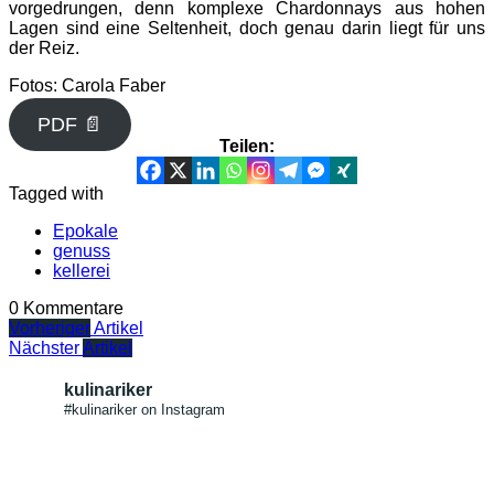
vorgedrungen, denn komplexe Chardonnays aus hohen
Lagen sind eine Seltenheit, doch genau darin liegt für uns
der Reiz.
Fotos: Carola Faber
PDF 📄
Teilen:
Tagged with
Epokale
genuss
kellerei
0 Kommentare
Vorheriger
Artikel
Nächster
Artikel
kulinariker
#kulinariker on Instagram