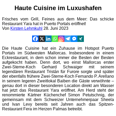
Haute Cuisine im Luxushafen
Frisches vom Grill, Feines aus dem Meer: Das schicke
Restaurant Yara hat in Puerto Portals eröffnet!
Von
Kirsten Lehmkuhl
28. Juni 2023
Die Haute Cuisine hat ein Zuhause im Hotspot Puerto
Portals im Südwesten Mallorcas. Insbesondere in einem
Eckrestaurant, in dem schon immer die Besten der Besten
aufgekocht haben. Denn dort, wo einst Mallorcas erster
Zwei-Sterne-Koch Gerhard Schwaiger mit seinem
legendären Restaurant Tristán für Furore sorgte und später
der ebenfalls frühere Zwei-Sterne-Koch Fernando P. Arellano
in seinem legeren Zweitlokal Baiben die Gäste verwöhnte –
genau dort in dieser besonderen Location direkt am Wasser
hat jetzt das Restaurant Yara eröffnet. Am Herd steht der
renommierte Kärtner Küchenchef Simon Petutschnig, der
gemeinsam mit dem Schweizer Unternehmerpaar Sheela
und Ivan Levy bereits seit Jahren auch das Spitzen-
Restaurant Fera im Herzen Palmas betreibt.