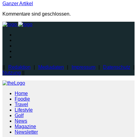
Ganzer
Artikel
Kommentare sind geschlossen.
||
Redaktion
|
Mediadaten
|
Impressum
|
Datenschutz
|
Nutzung
||
Home
Foodie
Travel
Lifestyle
Golf
News
Magazine
Newsletter