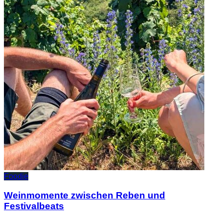
Foodie
Weinmomente zwischen Reben und
Festivalbeats