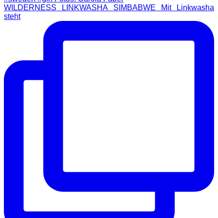
WILDERNESS LINKWASHA SIMBABWE Mit Linkwasha
steht