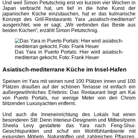
Und weil Simon Petutschnig erst vor kurzem vier Wochen in
Japan verbracht hat, um tief in die hohe Kunst der
japanischen Küche einzutauchen, hat er das kulinarische
Konzept des Grill-Restaurants Yara „asiatisch-mediterran“
ausgerichtet, wie er sagt. „Wir verbinden das Beste aus
beiden Küchen“, erzählt Simon Petutschnig.
Das Yara in Puerto Portals: Hier wird asiatisch-
mediterran gekocht. Foto: Frank Heuer
Asiatisch-mediterrane Küche im Insel-Hafen
Speisen im Yara mit seinen rund 100 Plätzen innen und 100
Plätzen draußen auf der schönen Terrasse ist einfach ein
außergewöhnliches Erlebnis: Das Restaurant liegt am Kai
von Puerto Portals, nur wenige Meter von den Chrom
blitzenden Luxusyachten entfernt.
Und auch die Inneneinrichtung des Lokals hat einen
besonderen Stil: Denn Interieur-Designerin und Mitbesitzerin
Sheela Levy gestaltete das Yara nach Feng-Shui-
Gesichtspunkten und schuf ein Wohlfühlambiente mit
exquisiten Möbeln, Naturstoffen und zahlreichen Pflanzen.