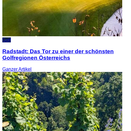
Golf
Radstadt: Das Tor zu einer der schönsten
Golfregionen Österreichs
Ganzer
Artikel