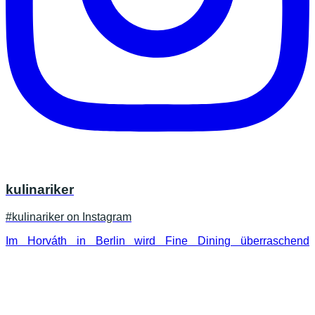
kulinariker
#kulinariker on Instagram
Im Horváth in Berlin wird Fine Dining überraschend