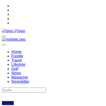
Home
Foodie
Travel
Lifestyle
Golf
News
Magazine
Newsletter
Foodie