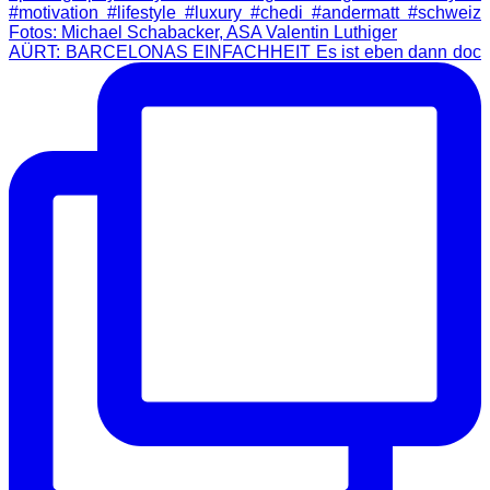
AÜRT: BARCELONAS EINFACHHEIT Es ist eben dann doc