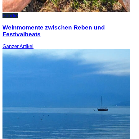
Foodie
Weinmomente zwischen Reben und
Festivalbeats
Ganzer
Artikel