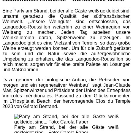
Eine Party am Strand, bei der alle Gäste weiß gekleidet sind,
umarmt geradezu die Qualität der südfranzösischen
Weinwelt. „Unsere Weingüter sind entschlossen, das
Languedoc-Roussillon weiterhin zu einer Weinregion von
Weltrang zu machen. Jeden Tag arbeiten unsere
Weinkellereien daran, Spitzenweine zu erzeugen. Im
Languedoc gibt es eine Vielzahl von Terroirs, so dass große
Weine erzeugt werden können. Um für die Zukunft gerüstet
zu sein und die Natur sowie die außergewöhnliche
Umgebung zu erhalten, die das Languedoc-Roussillon so
reich macht, sorgen wir für eine breite Palette an Lösungen
und Maßnahmen.
Dazu gehören der biologische Anbau, die Rebsorten von
morgen und ein regenerativer Weinbau“, sagt Jean-Claude
Mas, Spitzenwinzer und Präsident der Union des Entreprises
Vinicoles méridionales. Passend zu den Glücksmomenten
im L’Hospitalet Beach: der hervorragende Clos du Temple
2023 von Gérard Bertrand.
Party am Strand, bei der alle Gäste weiß
gekleidet sind... Foto: Carola Faber