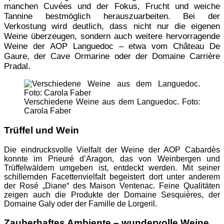
manchen Cuvées und der Fokus, Frucht und weiche
Tannine bestmöglich herauszuarbeiten. Bei der
Verkostung wird deutlich, dass nicht nur die eigenen
Weine überzeugen, sondern auch weitere hervorragende
Weine der AOP Languedoc – etwa vom Château De
Gaure, der Cave Ormarine oder der Domaine Carrière
Pradal.
Verschiedene Weine aus dem Languedoc. Foto:
Carola Faber
Trüffel und Wein
Die eindrucksvolle Vielfalt der Weine der AOP Cabardès
konnte im Prieuré d’Aragon, das von Weinbergen und
Trüffelwäldern umgeben ist, entdeckt werden. Mit seiner
schillernden Facettenvielfalt begeistert dort unter anderem
der Rosé „Diane“ des Maison Ventenac. Feine Qualitäten
zeigen auch die Produkte der Domaine Sesquières, der
Domaine Galy oder der Famille de Lorgeril.
Zauberhaftes Ambiente – wundervolle Weine