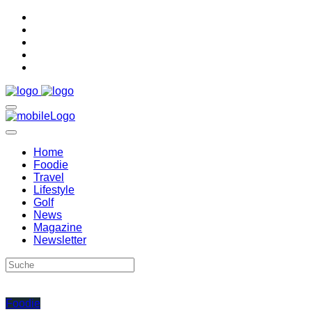
Home
Foodie
Travel
Lifestyle
Golf
News
Magazine
Newsletter
Foodie