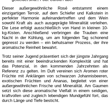
Dieser außergewöhnliche Rosé entstammt einem
einzigartigen Terroir, auf dem Schiefer und Kalkstein in
perfekter Harmonie aufeinandertreffen und dem Wein
sowohl Kraft als auch ausgeprägte Mineralität verleihen.
Die Lese erfolgt ausschließlich von Hand in kleinen 10-
kg-Kisten. Anschließend verbringen die Trauben eine
Nacht in der Kühlung, um am folgenden Tag schonend
gepresst zu werden – ein behutsamer Prozess, der ihre
aromatische Reinheit bewahrt.
Trotz seiner Jugend präsentiert sich der jüngste Jahrgang
bereits mit einer beeindruckenden Komplexität und hat
das Potenzial, in den kommenden Jahrzehnten als
Referenz zu gelten. Im Duft vereinen sich Aromen roter
Früchte mit Anklängen von schwarzen Johannisbeeren,
exotischen Früchten und Ananas, begleitet von einer
außergewöhnlichen Frische und Mineralität. Am Gaumen
setzt sich diese aromatische Vielfalt in einem seidigen,
kraftvollen und zugleich lebendigen Mundgefühl fort, das
durch Länge und Tiefe besticht.