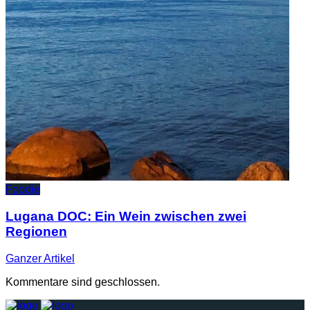
Foodie
Lugana DOC: Ein Wein zwischen zwei
Regionen
Ganzer
Artikel
Kommentare sind geschlossen.