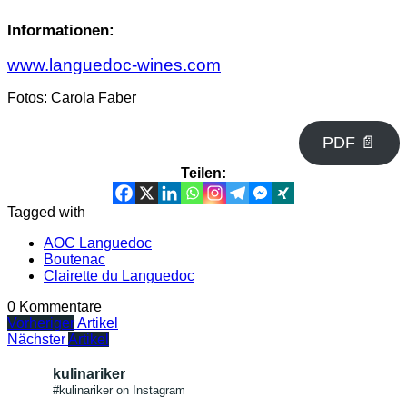
Informationen:
www.languedoc-wines.com
Fotos: Carola Faber
PDF 📄
Teilen:
Tagged with
AOC Languedoc
Boutenac
Clairette du Languedoc
0 Kommentare
Vorheriger
Artikel
Nächster
Artikel
kulinariker
#kulinariker on Instagram