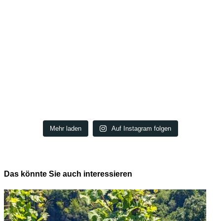
Mehr laden
Auf Instagram folgen
Das könnte Sie auch interessieren