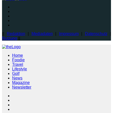
||
Redaktion
|
Mediadaten
|
Impressum
|
Datenschutz
|
Nutzung
||
Home
Foodie
Travel
Lifestyle
Golf
News
Magazine
Newsletter