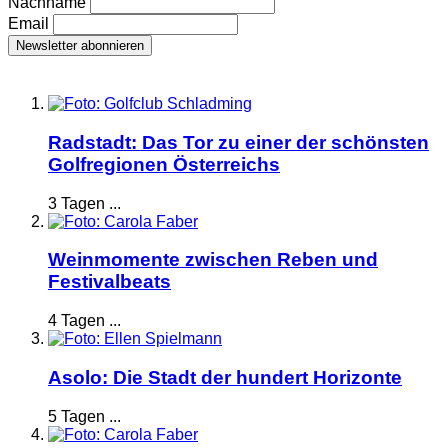
Nachname
Email
Radstadt: Das Tor zu einer der schönsten
Golfregionen Österreichs
3 Tagen ...
Weinmomente zwischen Reben und
Festivalbeats
4 Tagen ...
Asolo: Die Stadt der hundert Horizonte
5 Tagen ...