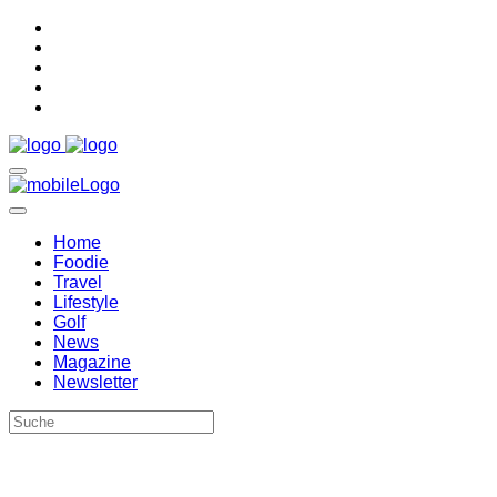
Home
Foodie
Travel
Lifestyle
Golf
News
Magazine
Newsletter