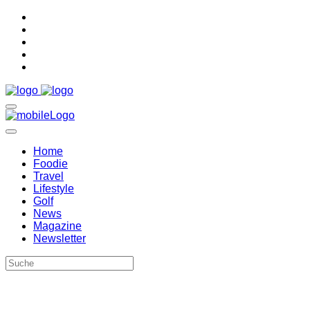
Home
Foodie
Travel
Lifestyle
Golf
News
Magazine
Newsletter