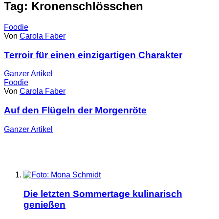
Tag: Kronenschlösschen
Foodie
Von
Carola Faber
Terroir für einen einzigartigen Charakter
Ganzer
Artikel
Foodie
Von
Carola Faber
Auf den Flügeln der Morgenröte
Ganzer
Artikel
Die letzten Sommertage kulinarisch
genießen