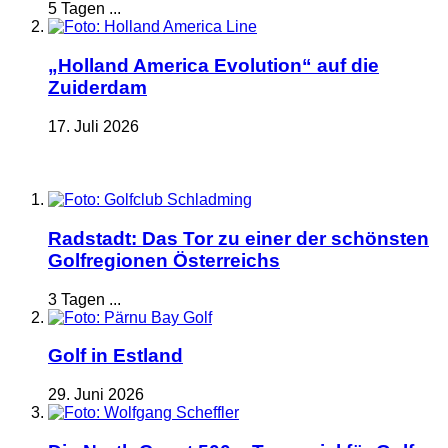
5 Tagen ...
„Holland America Evolution“ auf die
Zuiderdam
17. Juli 2026
Radstadt: Das Tor zu einer der schönsten
Golfregionen Österreichs
3 Tagen ...
Golf in Estland
29. Juni 2026