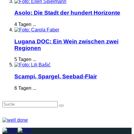
Asolo: Die Stadt der hundert Horizonte
4 Tagen ...
Lugana DOC: Ein Wein zwischen zwei
Regionen
5 Tagen ...
Scampi, Spargel, Seebad-Flair
6 Tagen ...