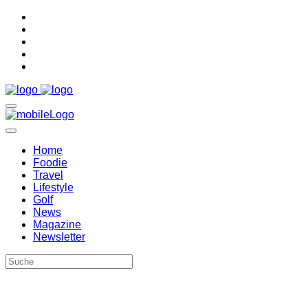
Home
Foodie
Travel
Lifestyle
Golf
News
Magazine
Newsletter