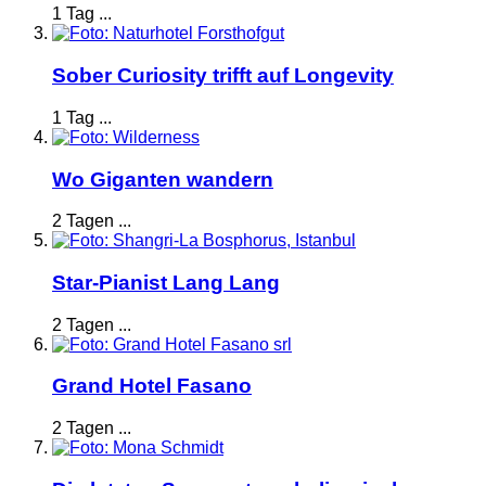
1 Tag ...
Sober Curiosity trifft auf Longevity
1 Tag ...
Wo Giganten wandern
2 Tagen ...
Star-Pianist Lang Lang
2 Tagen ...
Grand Hotel Fasano
2 Tagen ...