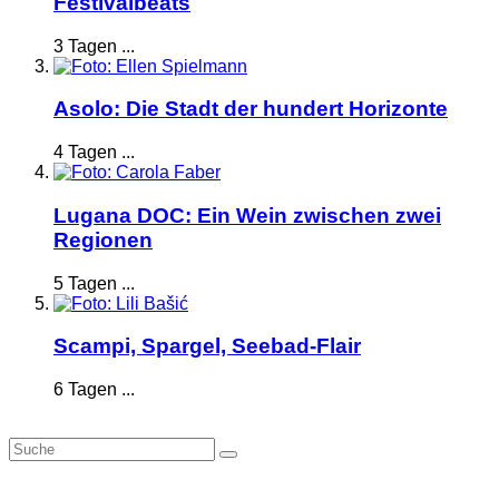
Festivalbeats
3 Tagen ...
Asolo: Die Stadt der hundert Horizonte
4 Tagen ...
Lugana DOC: Ein Wein zwischen zwei
Regionen
5 Tagen ...
Scampi, Spargel, Seebad-Flair
6 Tagen ...