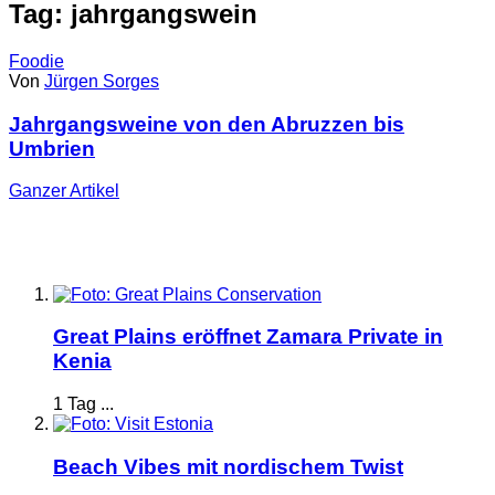
Tag: jahrgangswein
Foodie
Von
Jürgen Sorges
Jahrgangsweine von den Abruzzen bis
Umbrien
Ganzer
Artikel
Great Plains eröffnet Zamara Private in
Kenia
1 Tag ...
Beach Vibes mit nordischem Twist