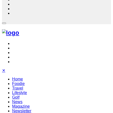
✕
Home
Foodie
Travel
Lifestyle
Golf
News
Magazine
Newsletter