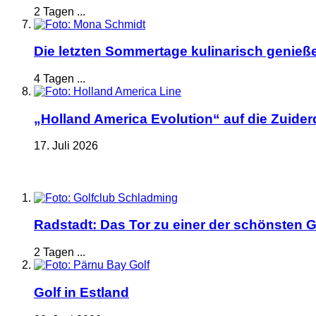
2 Tagen ...
Die letzten Sommertage kulinarisch genieß
4 Tagen ...
„Holland America Evolution“ auf die Zuide
17. Juli 2026
Radstadt: Das Tor zu einer der schönsten G
2 Tagen ...
Golf in Estland