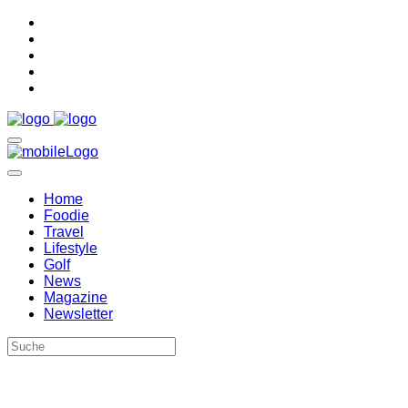
Home
Foodie
Travel
Lifestyle
Golf
News
Magazine
Newsletter