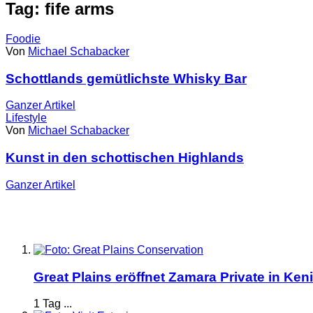
Tag: fife arms
Foodie
Von
Michael Schabacker
Schottlands gemütlichste Whisky Bar
Ganzer
Artikel
Lifestyle
Von
Michael Schabacker
Kunst in den schottischen Highlands
Ganzer
Artikel
Great Plains eröffnet Zamara Private in Ken
1 Tag ...