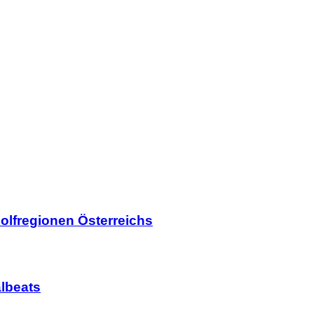
olfregionen Österreichs
lbeats