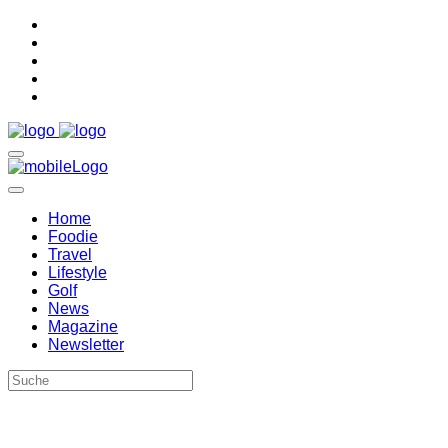
Home
Foodie
Travel
Lifestyle
Golf
News
Magazine
Newsletter