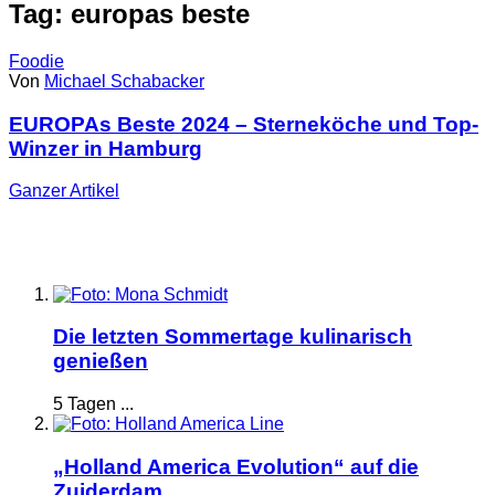
Tag: europas beste
Foodie
Von
Michael Schabacker
EUROPAs Beste 2024 – Sterneköche und Top-
Winzer in Hamburg
Ganzer
Artikel
Die letzten Sommertage kulinarisch
genießen
5 Tagen ...
„Holland America Evolution“ auf die
Zuiderdam