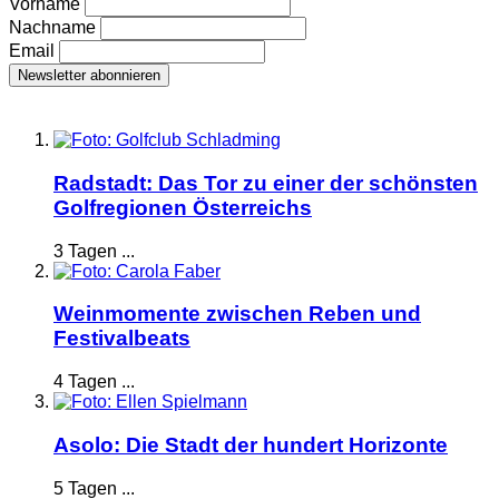
Vorname
Nachname
Email
Radstadt: Das Tor zu einer der schönsten
Golfregionen Österreichs
3 Tagen ...
Weinmomente zwischen Reben und
Festivalbeats
4 Tagen ...
Asolo: Die Stadt der hundert Horizonte
5 Tagen ...