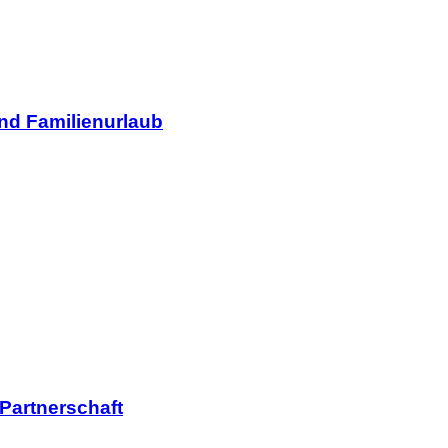
und Familienurlaub
 Partnerschaft