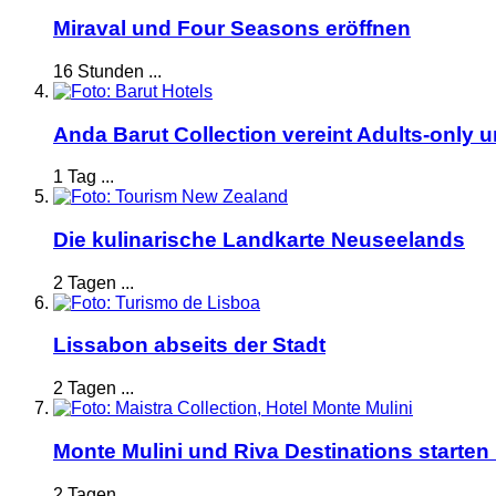
Miraval und Four Seasons eröffnen
16 Stunden ...
Anda Barut Collection vereint Adults-only 
1 Tag ...
Die kulinarische Landkarte Neuseelands
2 Tagen ...
Lissabon abseits der Stadt
2 Tagen ...
Monte Mulini und Riva Destinations starten
2 Tagen ...