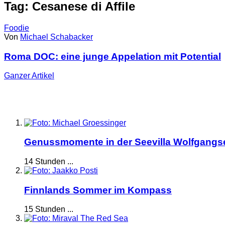
Tag: Cesanese di Affile
Foodie
Von
Michael Schabacker
Roma DOC: eine junge Appelation mit Potential
Ganzer
Artikel
Genussmomente in der Seevilla Wolfgangs
14 Stunden ...
Finnlands Sommer im Kompass
15 Stunden ...