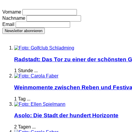
Vorname
Nachname
Email
Radstadt: Das Tor zu einer der schönsten G
1 Stunde ...
Weinmomente zwischen Reben und Festiva
1 Tag ...
Asolo: Die Stadt der hundert Horizonte
2 Tagen ...