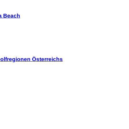
ia Beach
olfregionen Österreichs