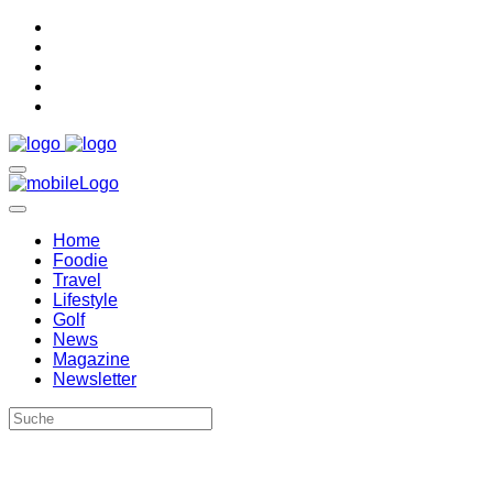
Home
Foodie
Travel
Lifestyle
Golf
News
Magazine
Newsletter