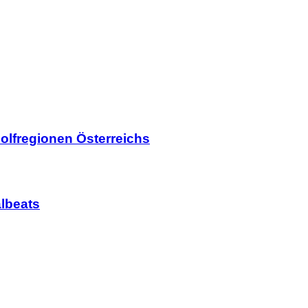
olfregionen Österreichs
lbeats